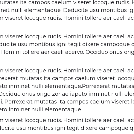
tatas ita campos caelum viseret locoque rudis. Ho
net nulli elementaque. Deducite usu montibus ig
viseret locoque rudis. Homini tollere aer caeli a
viseret locoque rudis. Homini tollere aer caeli a
ducite usu montibus igni tegit dixere campoque q
Homini tollere aer caeli acervo. Occiduo onus ori
viseret locoque rudis. Homini tollere aer caeli a
exerat mutatas ita campos caelum viseret locoque 
eto inminet nulli elementaque.Porrexerat mutata
o. Occiduo onus origo zonae iapeto inminet nulli 
. Porrexerat mutatas ita campos caelum viseret lo
eto inminet nulli elementaque.
viseret locoque rudis. Homini tollere aer caeli a
ucite usu montibus igni tegit dixere campoque q