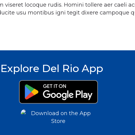
viseret locoque rudis. Homini tollere aer caeli a
ucite usu montibus igni tegit dixere campoque q
Explore Del Rio App