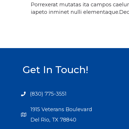
Porrexerat mutatas ita campos caelum 
iapeto inminet nulli elementaque.Ded
Get In Touch!
(830) 775-3551
1915 Veterans Boulevard
Del Rio, TX 78840